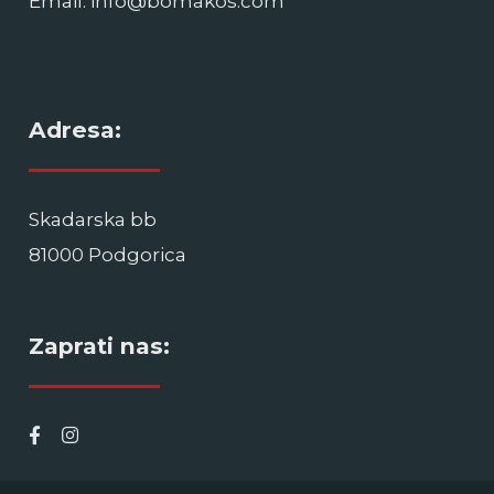
Email: info@bomakos.com
Adresa:
Skadarska bb
81000 Podgorica
Zaprati nas: