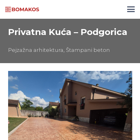
Privatna Kuća – Podgorica
Pejzažna arhitektura
,
Štampani beton