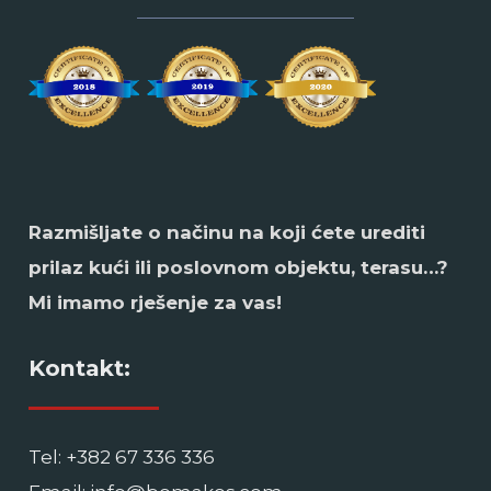
Razmišljate o načinu na koji ćete urediti
prilaz kući ili poslovnom objektu, terasu…?
Mi imamo rješenje za vas!
Kontakt:
Tel: +382 67 336 336