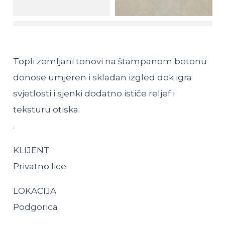
Topli zemljani tonovi na štampanom betonu
donose umjeren i skladan izgled dok igra
svjetlosti i sjenki dodatno ističe reljef i
teksturu otiska.
.
KLIJENT
Privatno lice
LOKACIJA
Podgorica