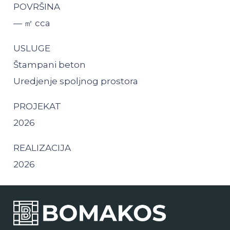
POVRŠINA
— ㎡ cca
USLUGE
Štampani beton
Uredjenje spoljnog prostora
PROJEKAT
2026
REALIZACIJA
2026