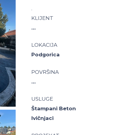
.
KLIJENT
…
LOKACIJA
Podgorica
POVRŠINA
…
USLUGE
Štampani Beton
Ivičnjaci