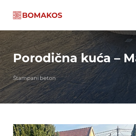
Porodična kuća – M
Štampani beton