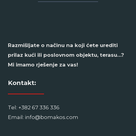
Razmišljate o načinu na koji ćete urediti
prilaz kući ili poslovnom objektu, terasu…?
Mi imamo rješenje za vas!
Kontakt:
Tel: +382 67 336 336
Email: info@bomakos.com