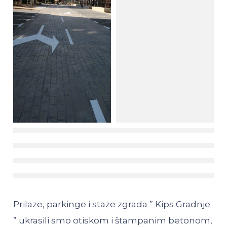
Prilaze, parkinge i staze zgrada ” Kips Gradnje
” ukrasili smo otiskom i štampanim betonom,